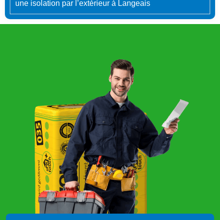
une isolation par l’extérieur à Langeais