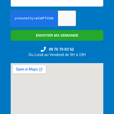
ENVOYER MA DEMANDE
09 70 70 83 52
Du Lundi au Vendredi de 9H à 19H