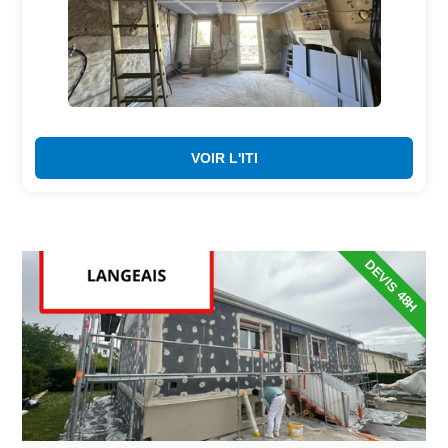
VOIR L'ITI
DEVIS 48H