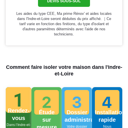
DEVIS SOUS-SOL
Les aides du type CEE, Ma prime Rénov' et aides locales
dans l'Indre-et-Loire seront déduites du prix affiché. ｜Ce
tarif varie en fonction des finitions, du type d'isolant et
d'autres paramètres déterminés avec l'aide de nos
techniciens.
Comment faire isoler votre maison dans l'Indre-
et-Loire
Rendez-
Étude
Dossier
Installation
vous
sur
administratif
rapide
Dans l’Indre-et-
mesure
Votre dossier
Nous