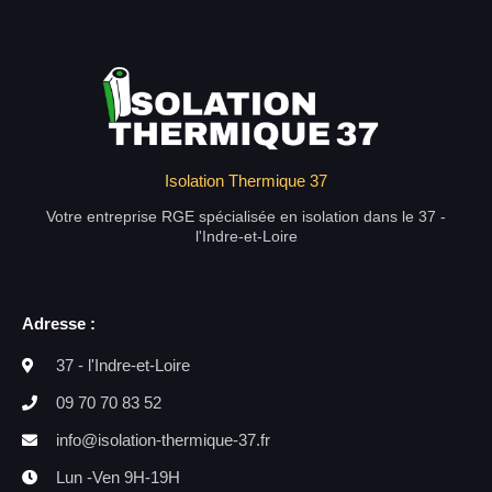
Isolation Thermique 37
Votre entreprise RGE spécialisée en isolation dans le 37 -
l'Indre-et-Loire
Adresse :
37 - l'Indre-et-Loire
09 70 70 83 52
info@isolation-thermique-37.fr
Lun -Ven 9H-19H