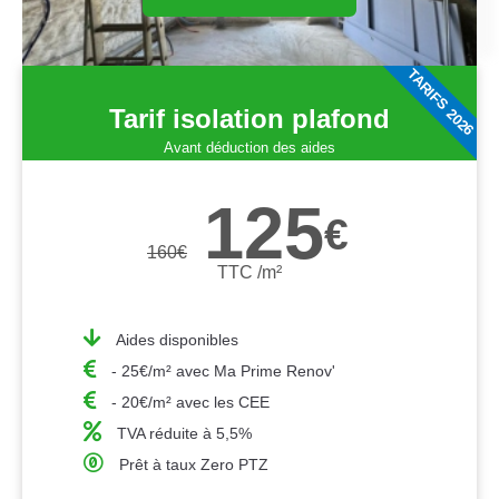
TARIFS 2026
Tarif isolation plafond
Avant déduction des aides
125
€
160
€
TTC /m²
Aides disponibles
- 25€/m² avec Ma Prime Renov'
- 20€/m² avec les CEE
TVA réduite à 5,5%
Prêt à taux Zero PTZ